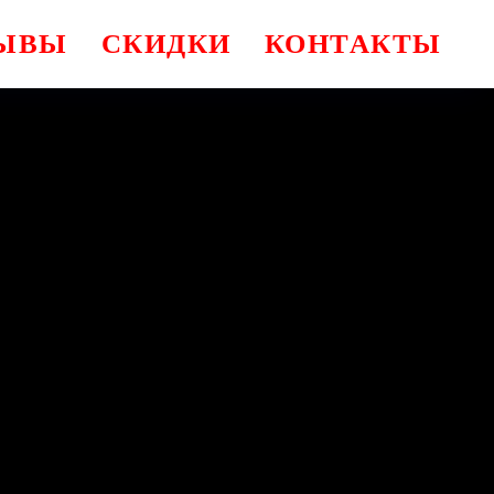
ЫВЫ
СКИДКИ
КОНТАКТЫ